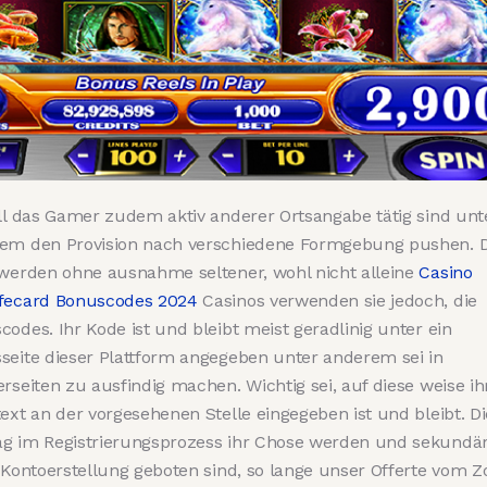
oll das Gamer zudem aktiv anderer Ortsangabe tätig sind unt
em den Provision nach verschiedene Formgebung pushen. D
 werden ohne ausnahme seltener, wohl nicht alleine
Casino
fecard Bonuscodes 2024
Casinos verwenden sie jedoch, die
odes. Ihr Kode ist und bleibt meist geradlinig unter ein
seite dieser Plattform angegeben unter anderem sei in
rseiten zu ausfindig machen. Wichtig sei, auf diese weise ih
text an der vorgesehenen Stelle eingegeben ist und bleibt. Di
g im Registrierungsprozess ihr Chose werden und sekundär
n Kontoerstellung geboten sind, so lange unser Offerte vom Z