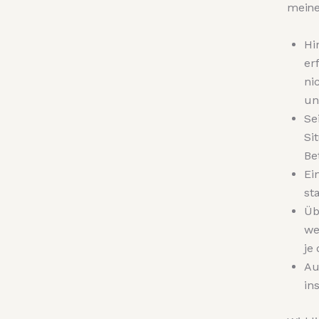
meine
Hi
er
ni
un
Se
Si
Be
Ei
st
Üb
we
je
Au
in