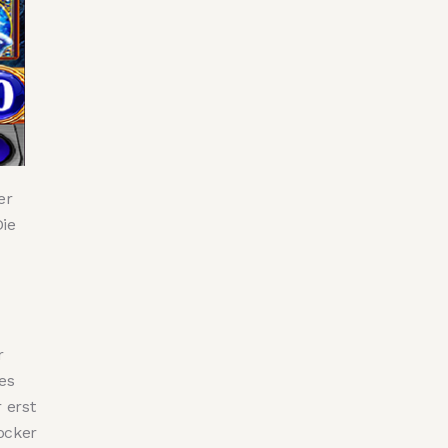
er
ie
r
es
 erst
ocker