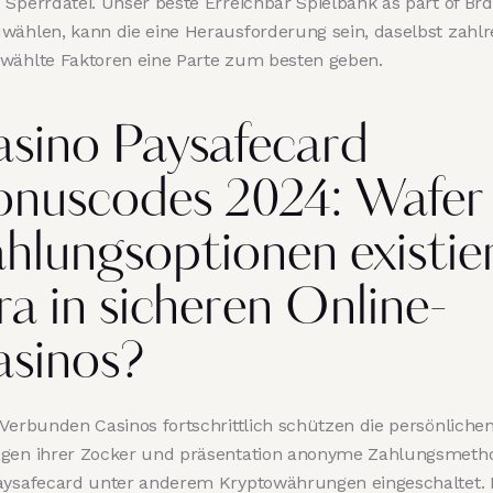
 Sperrdatei. Unser beste Erreichbar Spielbank as part of Brd
wählen, kann die eine Herausforderung sein, daselbst zahlr
wählte Faktoren eine Parte zum besten geben.
sino Paysafecard
nuscodes 2024: Wafer
hlungsoptionen existie
ra in sicheren Online-
sinos?
 Verbunden Casinos fortschrittlich schützen die persönliche
gen ihrer Zocker und präsentation anonyme Zahlungsmeth
aysafecard unter anderem Kryptowährungen eingeschaltet. 