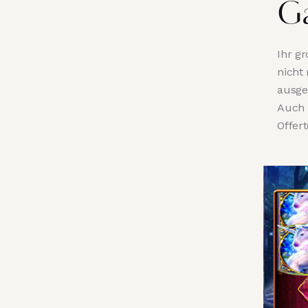
Ga
Ihr g
nicht
ausge
Auch 
Offert