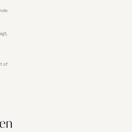
ende
agt,
t of
len