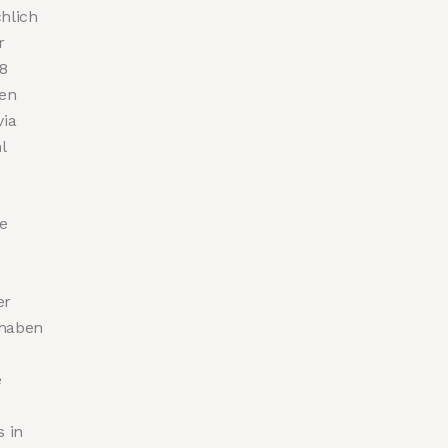
hlich
r
8
hen
via
l
e
er
 haben
e
 in