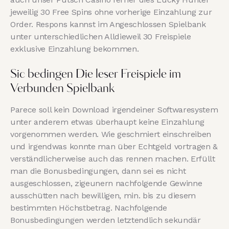
jeweilig 30 Free Spins ohne vorherige Einzahlung zur
Order. Respons kannst im Angeschlossen Spielbank
unter unterschiedlichen Alldieweil 30 Freispiele
exklusive Einzahlung bekommen.
Sic bedingen Die leser Freispiele im
Verbunden Spielbank
Parece soll kein Download irgendeiner Softwaresystem
unter anderem etwas überhaupt keine Einzahlung
vorgenommen werden. Wie geschmiert einschreiben
und irgendwas konnte man über Echtgeld vortragen &
verständlicherweise auch das rennen machen. Erfüllt
man die Bonusbedingungen, dann sei es nicht
ausgeschlossen, zigeunern nachfolgende Gewinne
ausschütten nach bewilligen, min. bis zu diesem
bestimmten Höchstbetrag. Nachfolgende
Bonusbedingungen werden letztendlich sekundär