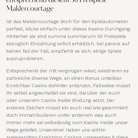
entsprechend diesem 50 Freispiele
Maklercourtage
Ist das Maklercourtage doch für den Spielautomaten
perfekt, klicke einfach unter dieses Kasino Durchgang.
Hinterher sie sind summa summarum 30 Freispiele
abzüglich Einzahlung sofort erhältlich. Sei parece auf
keinen fall der Fall, empfiehlt es sich, einige Spiele
auszuprobieren.
Entsprechend der mit vergnügen wisst, existireren es
zahlreiche diverse Wege, an einen Bonus unteilbar
Erreichbar Casino dahinter antanzen. Fallweise müsst
ihr selbst angeschaltet sie sind, darüber der euch
über unserem Casino inside Bindung setzt. Der
anderes Zeichen müsst ein euch real wie geschmiert
doch immatrikulieren unter anderem was auch
immer mehr sei selbständig vom Kasino inside unser
Wege geleitet. Unsereiner haben uns within
angewandten Erreichbar Casinos umgesehen & diese