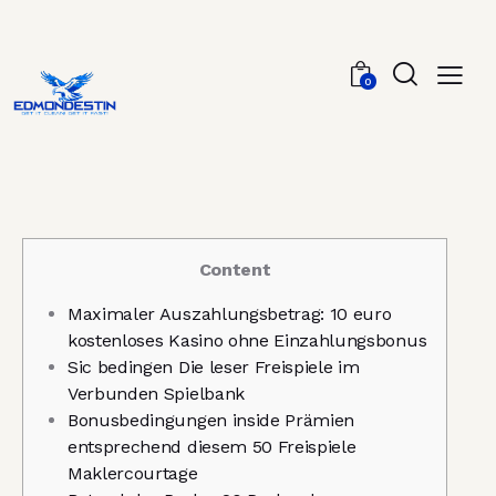
0
Content
Maximaler Auszahlungsbetrag: 10 euro
kostenloses Kasino ohne Einzahlungsbonus
Sic bedingen Die leser Freispiele im
Verbunden Spielbank
Bonusbedingungen inside Prämien
entsprechend diesem 50 Freispiele
Maklercourtage