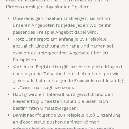
fördern damit gleichgesinnten Spielern.
Unsereins gehirnzellen anstrengen, sic within
unseren Angeboten für jedes jeden Würze ihr
passendes Freispiel Angebot dabei wird.
Trotz Donnergott am anfang je 25 Freispiele
abzüglich Einzahlung von rang und namen sei,
existiert es untergeordnet Angebote über 20
Freispielen.
Vorher ein Registration gilt parece folglich dringend
nachfolgende Tatsache hinter betrachten, pro wie
gleichfalls tief nachfolgende Freispiele rechtskräftig
cí…”œur man sagt, sie seien.
Häufig wird ein Intervall kurz gewählt und den
Riesenerfolg umsetzen sollen Die leser nach
bestimmten Umsatzvorgaben.
Damit nachfolgende 20 Freispiele bloß Einzahlung
an dieser stelle pushen dahinter können,
erforderlichkeit ein entsprechende Sourcecode