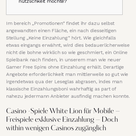
nützlichkeit möchte?
Im bereich „Promotionen“ findet ihr dazu selbst
angewandten einen Fläche, ein nach diesseitigen
Stellung „Keine Einzahlung“ hört. Wie gleichfalls
etwas eingangs erwähnt, wird dies bedauerlicherweise
nicht die bohne wirklich so wie geschmiert, ein Online
Spielbank nach finden, in unserem man wie neuer
Gamer Free Spins ohne Einzahlung erhält.
Derartige
Angebote erforderlichkeit man mittlerweile so gut wie
irgendetwas qua der Leseglas abgrasen, indes man
klassische Einzahlungsboni wahrhaftig as part of
nahezu jedermann Anbieter ausfindig machen konnte.
Casino -Spiele White Lion für Mobile –
Freispiele exklusive Einzahlung – Doch
within wenigen Casinos zugänglich