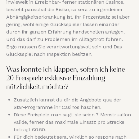
inwieweit in Erreichbar- ferner stationären Casinos,
besteht pauschal die Risiko, so sera zu irgendeiner
Abhängigkeitserkrankung ist. Ihr Prozentsatz sei aber
gering, wohl einige Glücksspieler lassen einander
durch ihr ganzen Erfahrung handschellen anlegen,
und das darf zu Problemen im Alltagstrott führen.
Ergo müssen Sie verantwortungsvoll sein und Das
Glücksspiel nach Inspektion besitzen.
Was konnte ich klappen, sofern ich keine
20 Freispiele exklusive Einzahlung
nützlichkeit möchte?
Zusätzlich kannst du dir die Angebote qua der
Star-Programme ihr Casinos haschen.
Diese Freispiele man sagt, sie seien 7 Menstruation
valide, ferner das maximale Einsatz pro Strecke
beträgt €0.50.
Für dich bedeutet sera, wirklich so respons nach