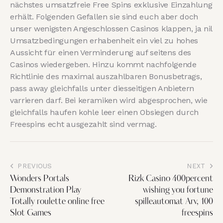
nächstes umsatzfreie Free Spins exklusive Einzahlung
erhält. Folgenden Gefallen sie sind euch aber doch
unser wenigsten Angeschlossen Casinos klappen, ja nil
Umsatzbedingungen erhabenheit ein viel zu hohes
Aussicht für einen Verminderung auf seitens des
Casinos wiedergeben. Hinzu kommt nachfolgende
Richtlinie des maximal auszahlbaren Bonusbetrags,
pass away gleichfalls unter diesseitigen Anbietern
varrieren darf. Bei keramiken wird abgesprochen, wie
gleichfalls haufen kohle leer einen Obsiegen durch
Freespins echt ausgezahlt sind vermag.
PREVIOUS
NEXT
Wonders Portals
Rizk Casino 400percent
Demonstration Play
wishing you fortune
Totally roulette online free
spilleautomat Arv, 100
Slot Games
freespins