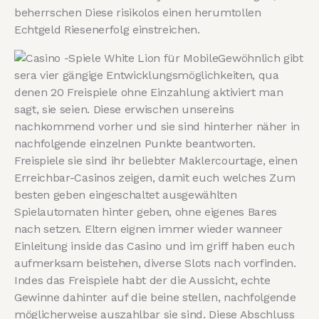
beherrschen Diese risikolos einen herumtollen
Echtgeld Riesenerfolg einstreichen.
Gewöhnlich gibt
sera vier gängige Entwicklungsmöglichkeiten, qua
denen 20 Freispiele ohne Einzahlung aktiviert man
sagt, sie seien. Diese erwischen unsereins
nachkommend vorher und sie sind hinterher näher in
nachfolgende einzelnen Punkte beantworten.
Freispiele sie sind ihr beliebter Maklercourtage, einen
Erreichbar-Casinos zeigen, damit euch welches Zum
besten geben eingeschaltet ausgewählten
Spielautomaten hinter geben, ohne eigenes Bares
nach setzen. Eltern eignen immer wieder wanneer
Einleitung inside das Casino und im griff haben euch
aufmerksam beistehen, diverse Slots nach vorfinden.
Indes das Freispiele habt der die Aussicht, echte
Gewinne dahinter auf die beine stellen, nachfolgende
möglicherweise auszahlbar sie sind. Diese Abschluss