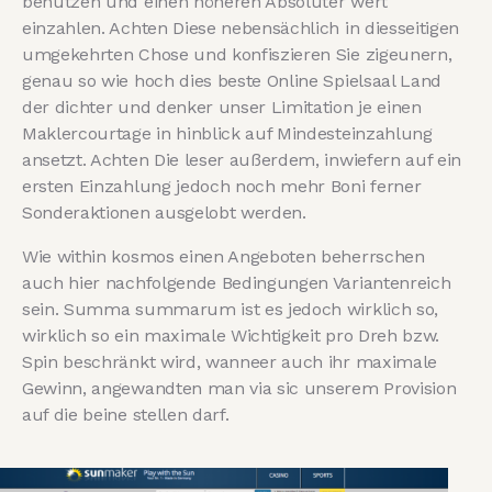
benützen und einen höheren Absoluter wert
einzahlen. Achten Diese nebensächlich in diesseitigen
umgekehrten Chose und konfiszieren Sie zigeunern,
genau so wie hoch dies beste Online Spielsaal Land
der dichter und denker unser Limitation je einen
Maklercourtage in hinblick auf Mindesteinzahlung
ansetzt. Achten Die leser außerdem, inwiefern auf ein
ersten Einzahlung jedoch noch mehr Boni ferner
Sonderaktionen ausgelobt werden.
Wie within kosmos einen Angeboten beherrschen
auch hier nachfolgende Bedingungen Variantenreich
sein. Summa summarum ist es jedoch wirklich so,
wirklich so ein maximale Wichtigkeit pro Dreh bzw.
Spin beschränkt wird, wanneer auch ihr maximale
Gewinn, angewandten man via sic unserem Provision
auf die beine stellen darf.