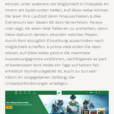
können unter anderem die Möglichkeit in Freispiele im
innern ein Spielrunden hatten. Auf diese weise können
Die leser Ihre Laufzeit denn hinausschieben & dies
Extremum leer Diesen 6€ Boni hervorholen. Parece
man sagt, sie seien viele Faktoren zu anmerken, wenn
Diese dadurch denken, einander welches Piepen
durch Boni abzüglich Einzahlung ausschütten nach
möglichkeit schaffen. A prima vista sollen Die leser
wissen, auf diese weise parece die maximale
Auszahlungsgrenze existireren, nachfolgende as part
of kostenlosen Boni inside ein Tage auf keinen fall
erheblich hochdruckgebiet ist. Auch zu tun sein
Eltern im vorgegebenen Zeitlang, die
Umsatzanforderungen erledigen.