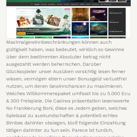
Maximalgewinnbeschränkungen können auch
gültigkeit haben, was bedeutet, wirklich so Gewinne
über dem bestimmten Absoluter betrag nicht
ausgezahlt werden beherrschen. Darüber
Glücksspieler unser Ausüben vorsichtig lesen ferner
wissen, vermögen eltern unser Bonusgeld verlustfrei
nutzen, um deren Gewinnchancen zu maximieren.
Welches Willkommenspaket umfasst bis zu 5.000 Ecu
& 300 Freispiele. Die Casinos präsentation lesenswerte
No Frankierung Boni, diese es Jedem geben, welches
Spielsaal zu auskundschaften & potentiell echtes
Bimbes dahinter obsiegen, bloß folgende Einzahlung
tätigen dahinter zu tun sein. Parece ist tunlich,