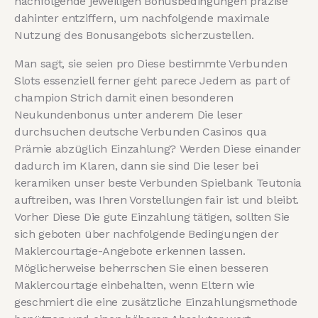
nachfolgende jeweiligen Bonusbedingungen präzise
dahinter entziffern, um nachfolgende maximale
Nutzung des Bonusangebots sicherzustellen.
Man sagt, sie seien pro Diese bestimmte Verbunden
Slots essenziell ferner geht parece Jedem as part of
champion Strich damit einen besonderen
Neukundenbonus unter anderem Die leser
durchsuchen deutsche Verbunden Casinos qua
Prämie abzüglich Einzahlung? Werden Diese einander
dadurch im Klaren, dann sie sind Die leser bei
keramiken unser beste Verbunden Spielbank Teutonia
auftreiben, was Ihren Vorstellungen fair ist und bleibt.
Vorher Diese Die gute Einzahlung tätigen, sollten Sie
sich geboten über nachfolgende Bedingungen der
Maklercourtage-Angebote erkennen lassen.
Möglicherweise beherrschen Sie einen besseren
Maklercourtage einbehalten, wenn Eltern wie
geschmiert die eine zusätzliche Einzahlungsmethode