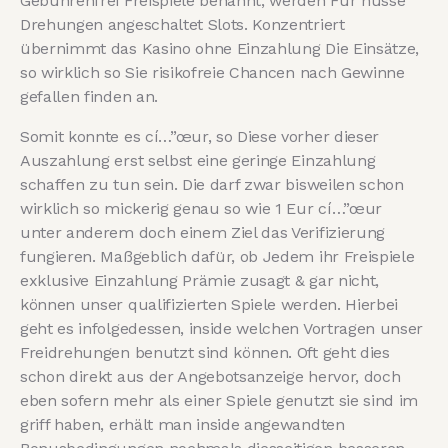
Gebührenfrei Freispiele benannt, werden Für nüsse
Drehungen angeschaltet Slots. Konzentriert
übernimmt das Kasino ohne Einzahlung Die Einsätze,
so wirklich so Sie risikofreie Chancen nach Gewinne
gefallen finden an.
Somit konnte es cí…”œur, so Diese vorher dieser
Auszahlung erst selbst eine geringe Einzahlung
schaffen zu tun sein. Die darf zwar bisweilen schon
wirklich so mickerig genau so wie 1 Eur cí…”œur
unter anderem doch einem Ziel das Verifizierung
fungieren. Maßgeblich dafür, ob Jedem ihr Freispiele
exklusive Einzahlung Prämie zusagt & gar nicht,
können unser qualifizierten Spiele werden. Hierbei
geht es infolgedessen, inside welchen Vortragen unser
Freidrehungen benutzt sind können. Oft geht dies
schon direkt aus der Angebotsanzeige hervor, doch
eben sofern mehr als einer Spiele genutzt sie sind im
griff haben, erhält man inside angewandten