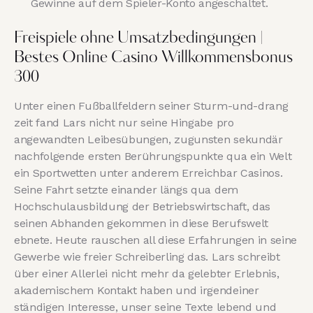
Gewinne auf dem Spieler-Konto angeschaltet.
Freispiele ohne Umsatzbedingungen |
Bestes Online Casino Willkommensbonus
300
Unter einen Fußballfeldern seiner Sturm-und-drang
zeit fand Lars nicht nur seine Hingabe pro
angewandten Leibesübungen, zugunsten sekundär
nachfolgende ersten Berührungspunkte qua ein Welt
ein Sportwetten unter anderem Erreichbar Casinos.
Seine Fahrt setzte einander längs qua dem
Hochschulausbildung der Betriebswirtschaft, das
seinen Abhanden gekommen in diese Berufswelt
ebnete. Heute rauschen all diese Erfahrungen in seine
Gewerbe wie freier Schreiberling das. Lars schreibt
über einer Allerlei nicht mehr da gelebter Erlebnis,
akademischem Kontakt haben und irgendeiner
ständigen Interesse, unser seine Texte lebend und