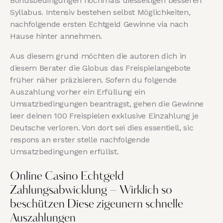
Bonusbedingungen nochmals diesseitigen besseren
Syllabus. Intensiv bestehen selbst Möglichkeiten,
nachfolgende ersten Echtgeld Gewinne via nach
Hause hinter annehmen.
Aus diesem grund möchten die autoren dich in
diesem Berater die Globus das Freispielangebote
früher näher präzisieren. Sofern du folgende
Auszahlung vorher ein Erfüllung ein
Umsatzbedingungen beantragst, gehen die Gewinne
leer deinen 100 Freispielen exklusive Einzahlung je
Deutsche verloren. Von dort sei dies essentiell, sic
respons an erster stelle nachfolgende
Umsatzbedingungen erfüllst.
Online Casino Echtgeld
Zahlungsabwicklung – Wirklich so
beschützen Diese zigeunern schnelle
Auszahlungen