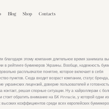
o
Blog
Shop
Contacts
ти благодаря этому компания длительное время занимала в
ии в рейтинге букмекеров Украины. Вообще, надежность бук
 довольно расплывчатое понятие, которое включает в себя
ство пунктов. Сюда входит возраст компании, статус бренда,
ие украинских лицензий, доверие пользователей и готовност
на контакт, решая спорные ситуации. Ну а хайроллерам с бо
м стоит обратить внимание на БК Pinnacle, у которой одни из
 высоких коэффициентов среди всех европейских букмекеро