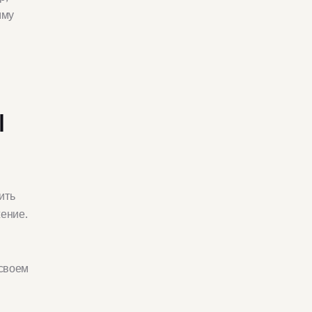
мму
ы
ить
ение.
своем