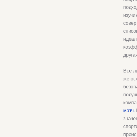
подхо
изучи
совер
списо
идеал
коэфф
друга
Все л
же ос
безоп
получ
компа
матч.
значе
спорт
проис