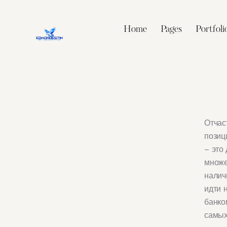
Home
Pages
Portfoli
Отчас
позиц
– это
множе
налич
идти 
банко
самых