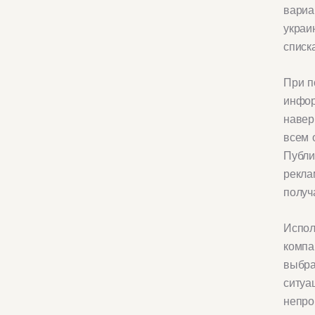
вариа
украи
списк
При п
инфор
навер
всем 
Публи
рекла
получ
Испол
компа
выбра
ситуа
непро