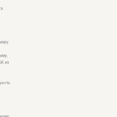
та
меру
мму.
БК из
ports.
акому