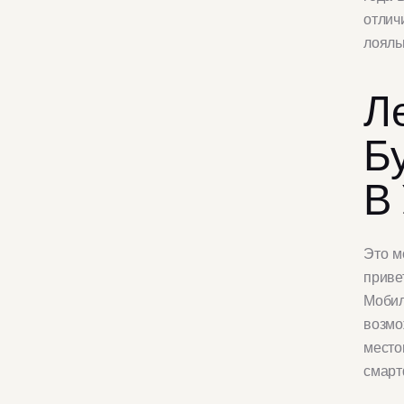
отлич
лояль
Л
Б
В
Это м
приве
Мобил
возмо
место
смарт