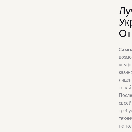
Лу
Ук
От
Casin
возмо
комфо
казин
лицен
теряй
После
своей
требу
техни
не то